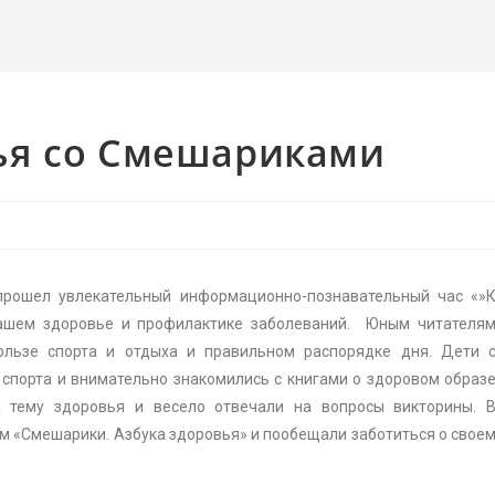
ья со Смешариками
прошел увлекательный информационно-познавательный час «»
нашем здоровье и профилактике заболеваний. Юным читателя
ользе спорта и отдыха и правильном распорядке дня. Дети 
спорта и внимательно знакомились с книгами о здоровом образ
а тему здоровья и весело отвечали на вопросы викторины. 
 «Смешарики. Азбука здоровья» и пообещали заботиться о свое