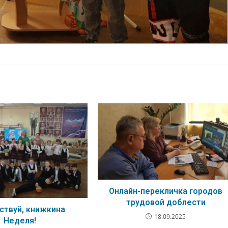
Онлайн-перекличка городов
трудовой доблести
ствуй, книжкина
18.09.2025
Неделя!