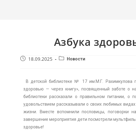
Азбука здоров
18.09.2025
Новости
В детской библиотеке № 17 им.М.Г. Рахимкулова 
здоровью — через книгу», посвященный заботе о 
библиотеки рассказали о правильном питании, о п
удовольствием рассказывали о своих любимых видах 
жизни. Вместе вспомнили пословицы, поговорки н
завершение мероприятия дети посмотрели мультфильм
здоровье!