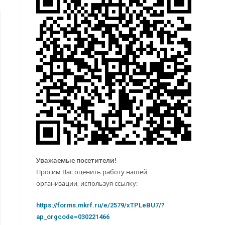
Уважаемые посетители!
Просим Вас оценить работу нашей
организации, используя ссылку:
https://forms.mkrf.ru/e/2579/xTPLeBU7/?
ap_orgcode=030221466