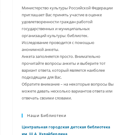
Министерство культуры Российской Федерации
приглашает Вас принять участие в оценке
удовлетворенности граждан работой
государственных и муниципальных
организаций культуры: библиотек.
Исследование проводится с помощью
анонимной анкеты.
Анкета заполняется просто. Внимательно
прочитайте вопросы анкеты и выберите тот
вариант ответа, который является наиболее
подходящим для Вас.
Обратите внимание – на некоторые вопросы Вы
можете давать несколько вариантов ответа или
отвечать своими словами.
Наши Библиотеки
Центральная городская детская библиотека
им. Ш.А. Худайбердина