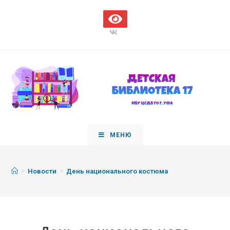
МЕНЮ
>
>
Новости
День национального костюма