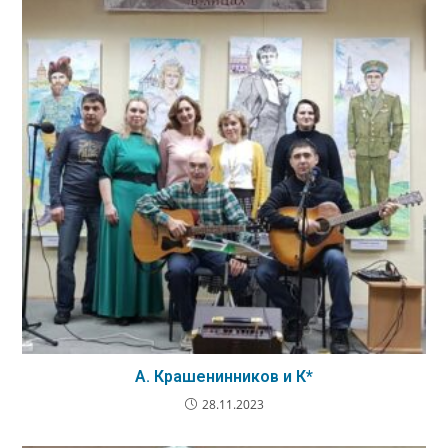
А. Крашенинников и К*
28.11.2023