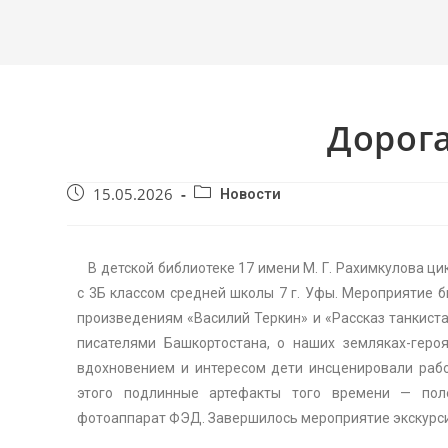
Дорог
15.05.2026
Новости
В детской библиотеке 17 имени М. Г. Рахимкулова ц
с 3Б классом средней школы 7 г. Уфы. Мероприятие б
произведениям «Василий Теркин» и «Рассказ танкиста»
писателями Башкортостана, о наших земляках-геро
вдохновением и интересом дети инсценировали рабо
этого подлинные артефакты того времени — поле
фотоаппарат ФЭД. Завершилось мероприятие экскурси