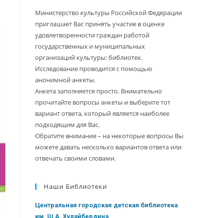
Министерство культуры Российской Федерации
приглашает Вас принять участие в оценке
удовлетворенности граждан работой
государственных и муниципальных
организаций культуры: библиотек.
Исследование проводится с помощью
анонимной анкеты.
Анкета заполняется просто. Внимательно
прочитайте вопросы анкеты и выберите тот
вариант ответа, который является наиболее
подходящим для Вас.
Обратите внимание – на некоторые вопросы Вы
можете давать несколько вариантов ответа или
отвечать своими словами.
Наши Библиотеки
Центральная городская детская библиотека
им. Ш.А. Худайбердина