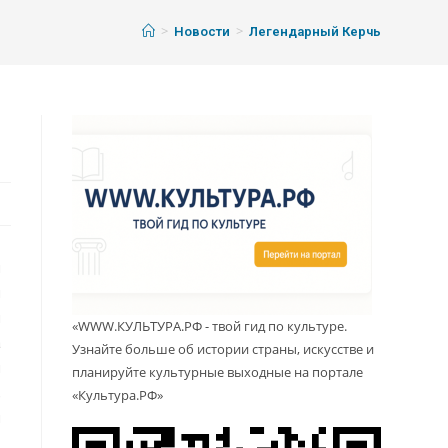
>
>
Новости
Легендарный Керчь
л
й
и
«WWW.КУЛЬТУРА.РФ - твой гид по культуре.
а
Узнайте больше об истории страны, искусстве и
и
планируйте культурные выходные на портале
,
«Культура.РФ»
м