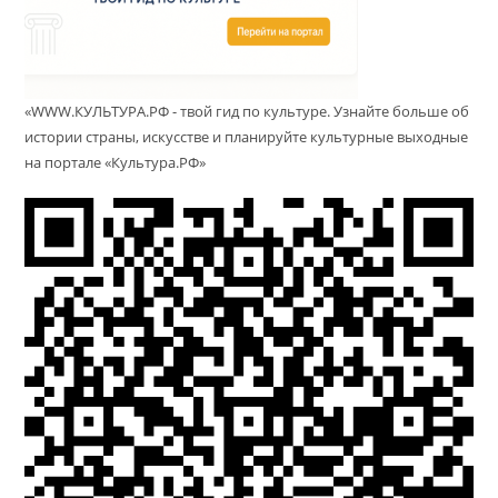
«WWW.КУЛЬТУРА.РФ - твой гид по культуре. Узнайте больше об
истории страны, искусстве и планируйте культурные выходные
на портале «Культура.РФ»