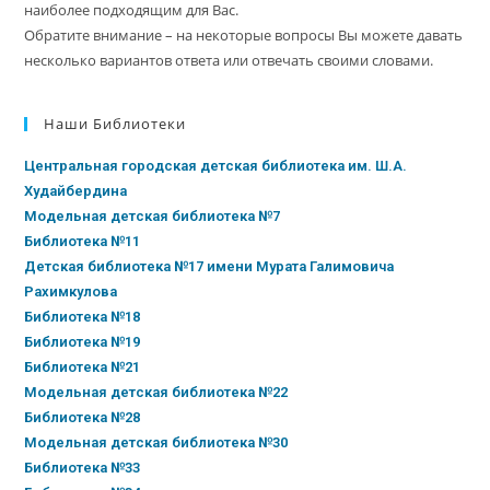
наиболее подходящим для Вас.
Обратите внимание – на некоторые вопросы Вы можете давать
несколько вариантов ответа или отвечать своими словами.
Наши Библиотеки
Центральная городская детская библиотека им. Ш.А.
Худайбердина
Модельная детская библиотека №7
Библиотека №11
Детская библиотека №17 имени Мурата Галимовича
Рахимкулова
Библиотека №18
Библиотека №19
Библиотека №21
Модельная детская библиотека №22
Библиотека №28
Модельная детская библиотека №30
Библиотека №33