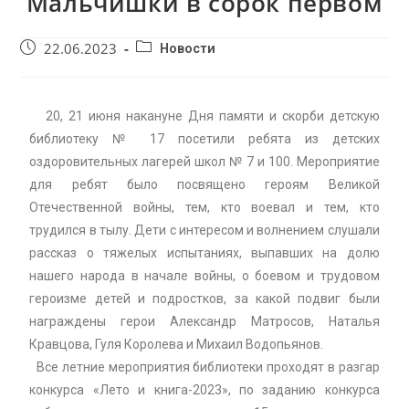
Мальчишки в сорок первом
22.06.2023
Новости
20, 21 июня накануне Дня памяти и скорби детскую
библиотеку № 17 посетили ребята из детских
оздоровительных лагерей школ № 7 и 100. Мероприятие
для ребят было посвящено героям Великой
Отечественной войны, тем, кто воевал и тем, кто
трудился в тылу. Дети с интересом и волнением слушали
рассказ о тяжелых испытаниях, выпавших на долю
нашего народа в начале войны, о боевом и трудовом
героизме детей и подростков, за какой подвиг были
награждены герои Александр Матросов, Наталья
Кравцова, Гуля Королева и Михаил Водопьянов.
Все летние мероприятия библиотеки проходят в разгар
конкурса «Лето и книга-2023», по заданию конкурса