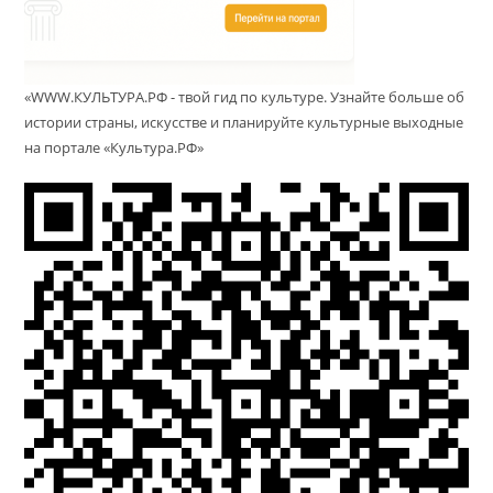
«WWW.КУЛЬТУРА.РФ - твой гид по культуре. Узнайте больше об
истории страны, искусстве и планируйте культурные выходные
на портале «Культура.РФ»