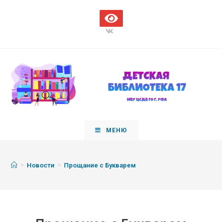
МЕНЮ
>
>
Новости
Прощание с Букварем