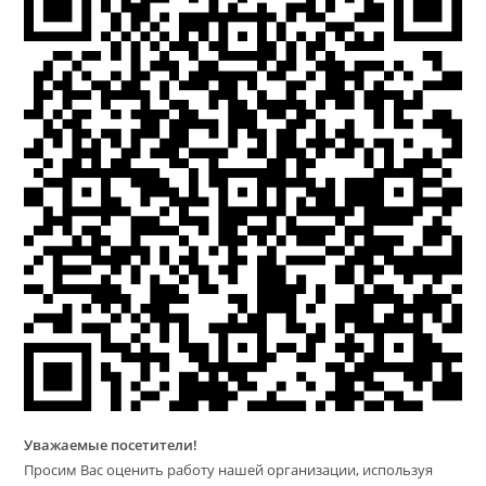
Уважаемые посетители!
Просим Вас оценить работу нашей организации, используя