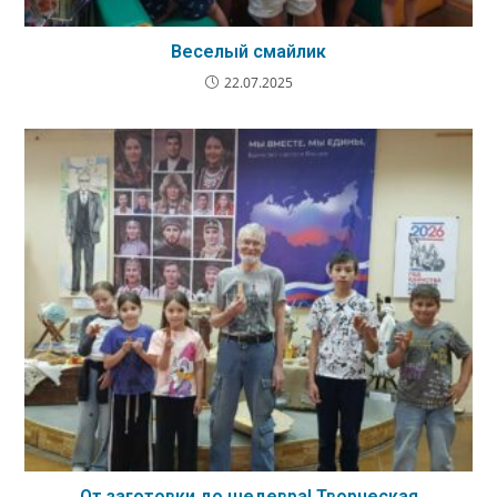
Веселый смайлик
22.07.2025
От заготовки до шедевра! Творческая