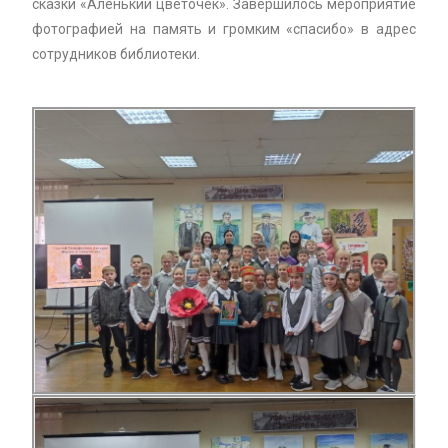
сказки «Аленький цветочек». Завершилось мероприятие
фотографией на память и громким «спасибо» в адрес
сотрудников библиотеки.