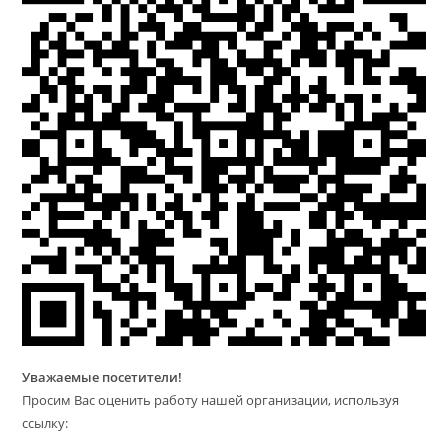
Уважаемые посетители!
Просим Вас оценить работу нашей организации, используя
ссылку: