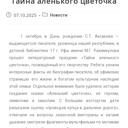
Тайна аленького цветочка
07.10.2025
Новости
1 октября, в День рождения С.Т. Аксакова —
выдающегося писателя, уроженца нашей республики, в
детской библиотеке 17 г. Уфы имени М.Г. Рахимкулова
прошёл литературный праздник «Тайна аленького
цветочка», посвящённый его творчеству. Ребята узнали
интересные факты из биографии писателя, об уфимских
страницах его жизни и богатом культурном наследии
этой семьи. Отдельное внимание было уделено истории
создания сказки «Аленький цветочек», её героям,
символам и смыслам. С большим восторгом дети
разыграли сценку «проводов купца в дальнюю дорогу»,
отвечали на вопросы сказочной викторины и затаив
дыхание смотрели фрагменты мультфильма по мотивам