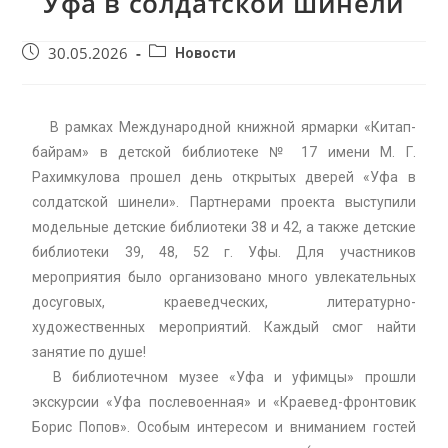
Уфа в солдатской шинели
30.05.2026
Новости
В рамках Международной книжной ярмарки «Китап-
байрам» в детской библиотеке № 17 имени М. Г.
Рахимкулова прошел день открытых дверей «Уфа в
солдатской шинели». Партнерами проекта выступили
модельные детские библиотеки 38 и 42, а также детские
библиотеки 39, 48, 52 г. Уфы. Для участников
мероприятия было организовано много увлекательных
досуговых, краеведческих, литературно-
художественных мероприятий. Каждый смог найти
занятие по душе!
В библиотечном музее «Уфа и уфимцы» прошли
экскурсии «Уфа послевоенная» и «Краевед-фронтовик
Борис Попов». Особым интересом и вниманием гостей