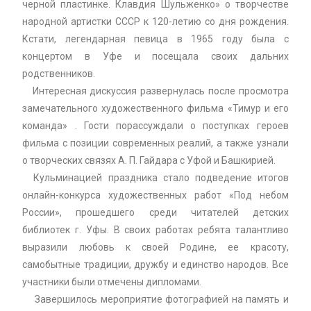
черной пластинке. Клавдия Шульженко» о творчестве
народной артистки СССР к 120-летию со дня рождения.
Кстати, легендарная певица в 1965 году была с
концертом в Уфе и посещала своих дальних
родственников.
Интересная дискуссия развернулась после просмотра
замечательного художественного фильма «Тимур и его
команда» . Гости порассуждали о поступках героев
фильма с позиции современных реалий, а также узнали
о творческих связях А. П. Гайдара с Уфой и Башкирией.
Кульминацией праздника стало подведение итогов
онлайн-конкурса художественных работ «Под небом
России», прошедшего среди читателей детских
библиотек г. Уфы. В своих работах ребята талантливо
выразили любовь к своей Родине, ее красоту,
самобытные традиции, дружбу и единство народов. Все
участники были отмечены дипломами.
Завершилось мероприятие фотографией на память и