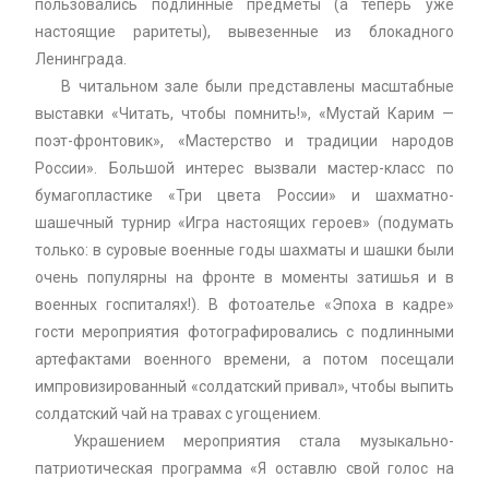
пользовались подлинные предметы (а теперь уже
настоящие раритеты), вывезенные из блокадного
Ленинграда.
В читальном зале были представлены масштабные
выставки «Читать, чтобы помнить!», «Мустай Карим —
поэт-фронтовик», «Мастерство и традиции народов
России». Большой интерес вызвали мастер-класс по
бумагопластике «Три цвета России» и шахматно-
шашечный турнир «Игра настоящих героев» (подумать
только: в суровые военные годы шахматы и шашки были
очень популярны на фронте в моменты затишья и в
военных госпиталях!). В фотоателье «Эпоха в кадре»
гости мероприятия фотографировались с подлинными
артефактами военного времени, а потом посещали
импровизированный «солдатский привал», чтобы выпить
солдатский чай на травах с угощением.
Украшением мероприятия стала музыкально-
патриотическая программа «Я оставлю свой голос на