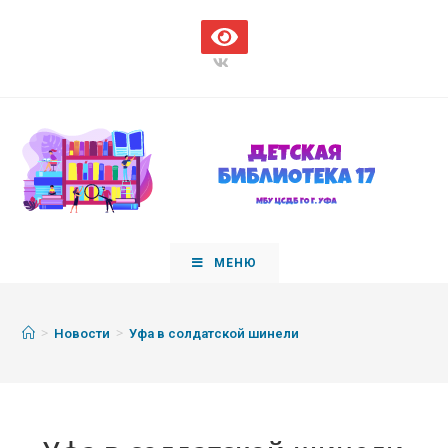
МЕНЮ
>
>
Новости
Уфа в солдатской шинели