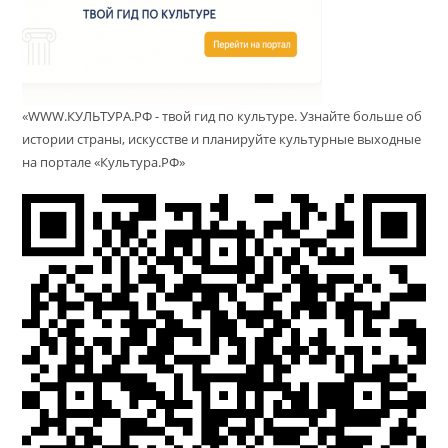
«WWW.КУЛЬТУРА.РФ - твой гид по культуре. Узнайте больше об
истории страны, искусстве и планируйте культурные выходные
на портале «Культура.РФ»