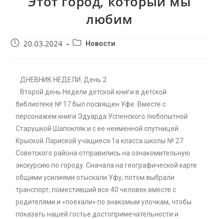
Этот город, который мы
любим
20.03.2024
Новости
ДНЕВНИК НЕДЕЛИ. День 2
Второй день Недели детской книги в детской
библиотеке № 17 был посвящен Уфе. Вместе с
персонажем книги Эдуарда Успенского любопытной
Старушкой Шапокляк и с ее неименной спутницей
Крыской Лариской учащиеся 1а класса школы № 27
Советского района отправились на ознакомительную
экскурсию по городу. Сначала на географической карте
общими усилиями отыскали Уфу, потом выбрали
транспорт, поместивший все 40 человек вместе с
родителями и «поехали» по знакомым улочкам, чтобы
показать нашей гостье достопримечательности и