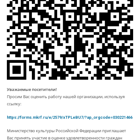
Уважаемые посетители!
Просим Вас оценить работу нашей организации, используя
ссылку:
https://forms.mkrf.ru/e/2579/xTPLeBU7/?ap_orgcode=030221466
Министерство культуры Российской Федерации приглашает
Вас принять участие в оценке удовлетворенности граждан