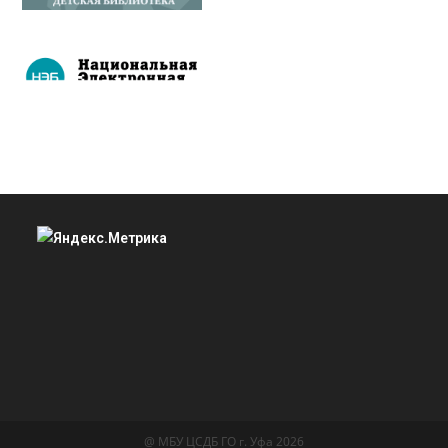
@ МБУ ЦСДБ ГО г. Уфа 2026