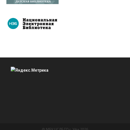
@ МБУ ЦСДБ ГО г. Уфа 2026