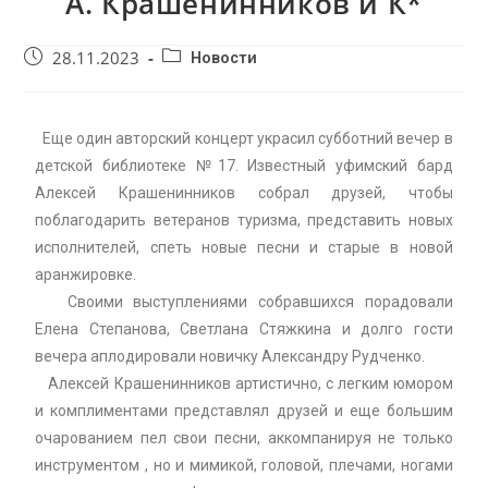
А. Крашенинников и К*
28.11.2023
Новости
Еще один авторский концерт украсил субботний вечер в
детской библиотеке №17. Известный уфимский бард
Алексей Крашенинников собрал друзей, чтобы
поблагодарить ветеранов туризма, представить новых
исполнителей, спеть новые песни и старые в новой
аранжировке.
Своими выступлениями собравшихся порадовали
Елена Степанова, Светлана Стяжкина и долго гости
вечера аплодировали новичку Александру Рудченко.
Алексей Крашенинников артистично, с легким юмором
и комплиментами представлял друзей и еще большим
очарованием пел свои песни, аккомпанируя не только
инструментом , но и мимикой, головой, плечами, ногами